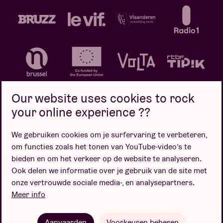
Our website uses cookies to rock
your online experience ??
We gebruiken cookies om je surfervaring te verbeteren,
Privacybeleid
Cookiebeleid
Verkoopsvoorwaarden
om functies zoals het tonen van YouTube-video’s te
Design door
bieden en om het verkeer op de website te analyseren.
Ook delen we informatie over je gebruik van de site met
onze vertrouwde sociale media-, en analysepartners.
Meer info
Website door
Aanvaarden
Voorkeuren beheren