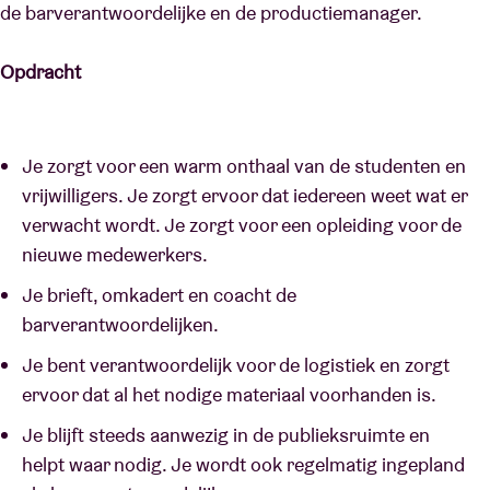
de barverantwoordelijke en de productiemanager.
Opdracht
Je zorgt voor een warm onthaal van de studenten en
vrijwilligers. Je zorgt ervoor dat iedereen weet wat er
verwacht wordt. Je zorgt voor een opleiding voor de
nieuwe medewerkers.
Je brieft, omkadert en coacht de
barverantwoordelijken.
Je bent verantwoordelijk voor de logistiek en zorgt
ervoor dat al het nodige materiaal voorhanden is.
Je blijft steeds aanwezig in de publieksruimte en
helpt waar nodig. Je wordt ook regelmatig ingepland