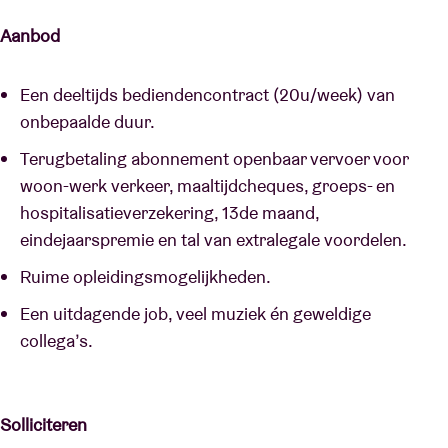
Aanbod
Een deeltijds bediendencontract (20u/week) van
onbepaalde duur.
Terugbetaling abonnement openbaar vervoer voor
woon-werk verkeer, maaltijdcheques, groeps- en
hospitalisatieverzekering, 13de maand,
eindejaarspremie en tal van extralegale voordelen.
Ruime opleidingsmogelijkheden.
Een uitdagende job, veel muziek én geweldige
collega’s.
Solliciteren