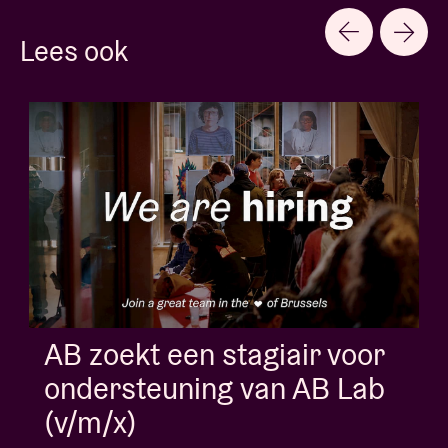
Lees ook
AB zoekt flexi voor onthaal
en ticketbalie
WO 27 MEI 26 | Vacatures