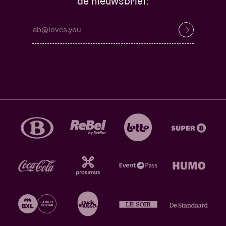
de nieuwsbrief: