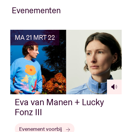
Evenementen
MA 21 MRT 22
Eva van Manen + Lucky
Fonz III
Evenement voorbij