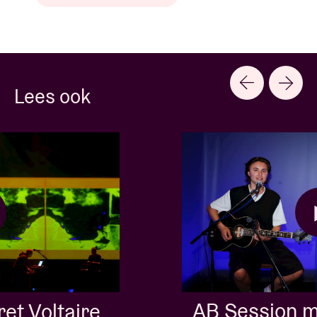
Lees ook
AB Session met Kids With