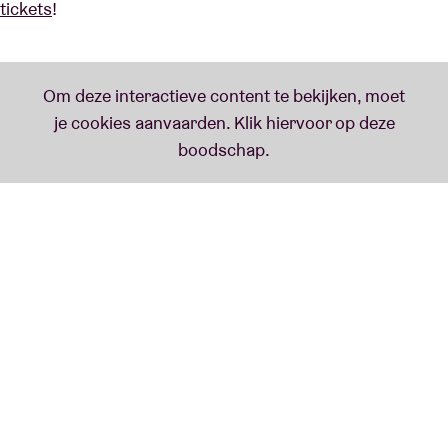
tickets
!