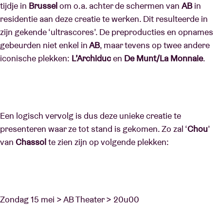
tijdje in
Brussel
om o.a. achter de schermen van
AB
in
residentie aan deze creatie te werken. Dit resulteerde in
zijn gekende ‘ultrascores’. De preproducties en opnames
gebeurden niet enkel in
AB
, maar tevens op twee andere
iconische plekken:
L’Archiduc
en
De Munt/La Monnaie
.
Een logisch vervolg is dus deze unieke creatie te
presenteren waar ze tot stand is gekomen. Zo zal ‘
Chou
’
van
Chassol
te zien zijn op volgende plekken:
Zondag 15 mei > AB Theater > 20u00