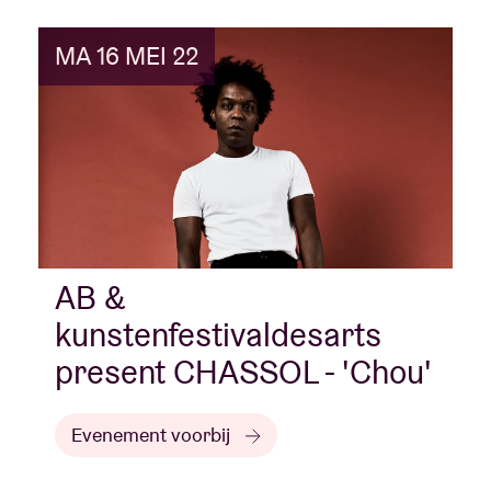
MA 16 MEI 22
AB &
kunstenfestivaldesarts
present CHASSOL - 'Chou'
Evenement voorbij