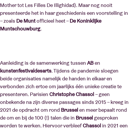
Mother tot Les Filles De Illighidad). Maar nog nooit
presenteerde het in haar geschiedenis een voorstelling in
– zoals
De Munt
officieel heet –
De Koninklijke
Muntschouwburg
.
Aanleiding is de samenwerking tussen
AB
en
kunstenfestivaldesarts
. Tijdens de pandemie sloegen
beide organisaties namelijk de handen in elkaar en
verbonden zich ertoe om jaarlijks één unieke creatie te
presenteren. Parisien
Christophe Chassol
– geen
onbekende na zijn diverse passages sinds 2015 – kreeg in
2021 de opdracht om rond
Brussel
en meer bepaalt rond
de om en bij de 100 (!) talen die in
Brussel
gesproken
worden te werken. Hiervoor verbleef
Chassol
in 2021 een