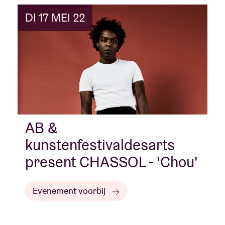
DI 17 MEI 22
AB &
kunstenfestivaldesarts
present CHASSOL - 'Chou'
Evenement voorbij