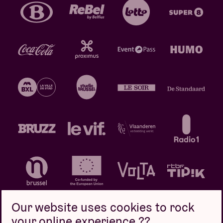
Our website uses cookies to rock
your online experience ??