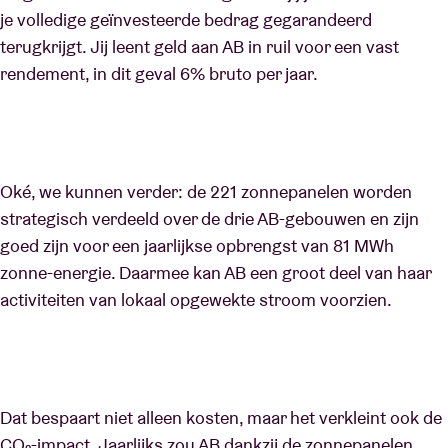
je volledige geïnvesteerde bedrag gegarandeerd
terugkrijgt. Jij leent geld aan AB in ruil voor een vast
rendement, in dit geval 6% bruto per jaar.
Oké, we kunnen verder: de 221 zonnepanelen worden
strategisch verdeeld over de drie AB-gebouwen en zijn
goed zijn voor een jaarlijkse opbrengst van 81 MWh
zonne-energie. Daarmee kan AB een groot deel van haar
activiteiten van lokaal opgewekte stroom voorzien.
Dat bespaart niet alleen kosten, maar het verkleint ook de
CO₂-impact. Jaarlijks zou AB dankzij de zonnepanelen