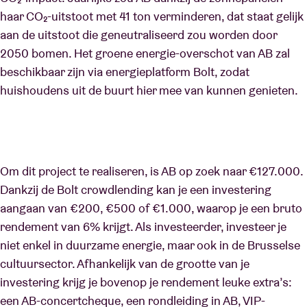
haar CO₂-uitstoot met 41 ton verminderen, dat staat gelijk
aan de uitstoot die geneutraliseerd zou worden door
2050 bomen. Het groene energie-overschot van AB zal
beschikbaar zijn via energieplatform Bolt, zodat
huishoudens uit de buurt hier mee van kunnen genieten.
Om dit project te realiseren, is AB op zoek naar €127.000.
Dankzij de Bolt crowdlending kan je een investering
aangaan van €200, €500 of €1.000, waarop je een bruto
rendement van 6% krijgt. Als investeerder, investeer je
niet enkel in duurzame energie, maar ook in de Brusselse
cultuursector. Afhankelijk van de grootte van je
investering krijg je bovenop je rendement leuke extra’s:
een AB-concertcheque, een rondleiding in AB, VIP-