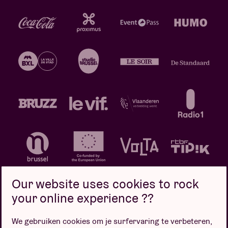
Our website uses cookies to rock
your online experience ??
We gebruiken cookies om je surfervaring te verbeteren,
Privacybeleid
Cookiebeleid
Verkoopsvoorwaarden