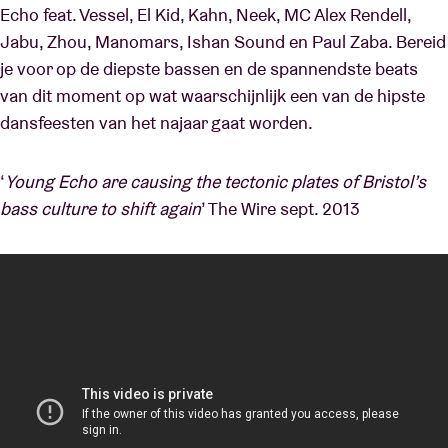
Echo feat. Vessel, El Kid, Kahn, Neek, MC Alex Rendell,
Jabu, Zhou, Manomars, Ishan Sound en Paul Zaba. Bereid
je voor op de diepste bassen en de spannendste beats
van dit moment op wat waarschijnlijk een van de hipste
dansfeesten van het najaar gaat worden.
‘
Young Echo are causing the tectonic plates of Bristol’s
bass culture to shift again
’ The Wire sept. 2013