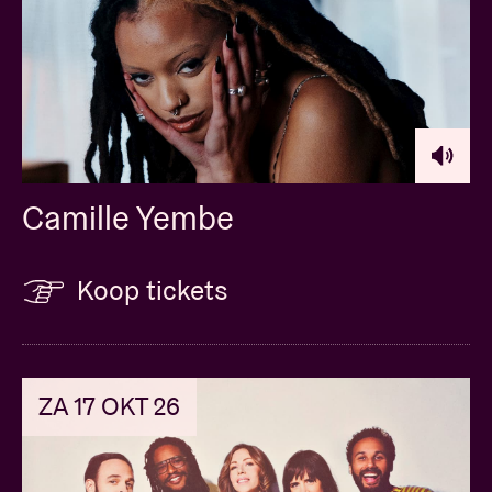
Camille Yembe
Koop tickets
ZA 17 OKT 26