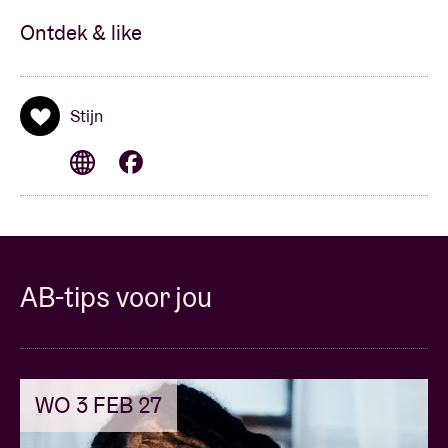
Ontdek & like
Stijn
AB-tips voor jou
WO 3 FEB 27