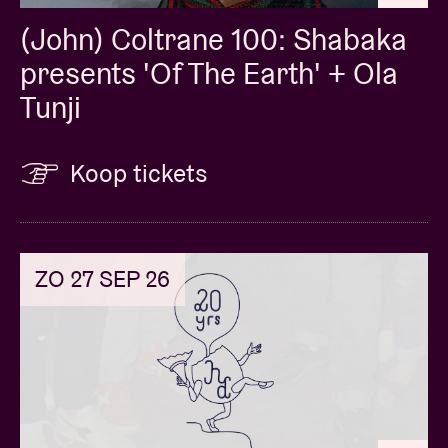
(John) Coltrane 100: Shabaka
presents 'Of The Earth' + Ola
Tunji
Koop tickets
ZO 27 SEP 26