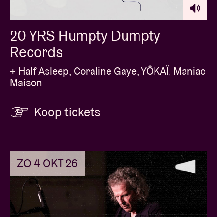
20 YRS Humpty Dumpty
Records
+ Half Asleep, Coraline Gaye, YÔKAÏ, Maniac
Maison
Koop tickets
ZO 4 OKT 26