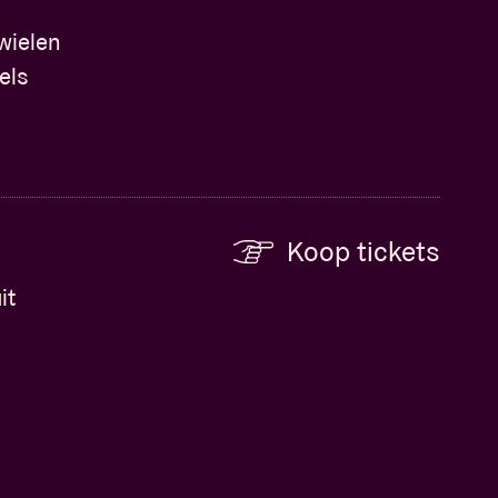
wielen
els
Koop tickets
it