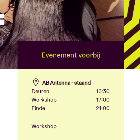
:
Evenement voorbij
AB Antenna - staand
Deuren
16:30
Workshop
17:00
Einde
21:00
Workshop