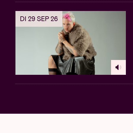
DI 29 SEP 26