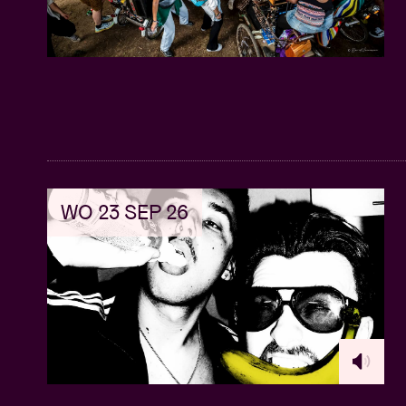
WO 23 SEP 26