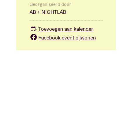
Georganiseerd door
AB + NIGHTLAB
Toevoegen aan kalender
Facebook event bijwonen