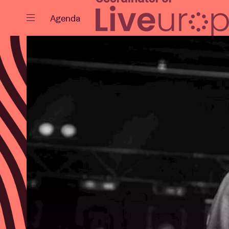
Sluiten
Agenda
Agenda
Projecten
Nieuws