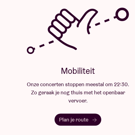
Mobiliteit
Onze concerten stoppen meestal om 22:30.
Zo geraak je nog thuis met het openbaar
vervoer.
Plan je route