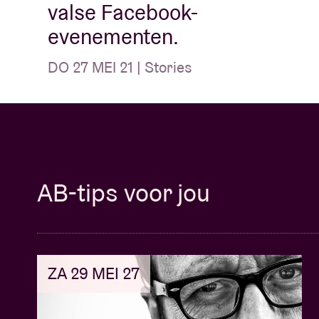
valse Facebook-
evenementen.
DO 27 MEI 21 | Stories
AB-tips voor jou
ZA 29 MEI 27