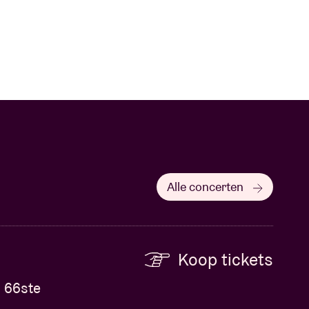
Alle concerten
Koop tickets
n 66ste