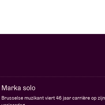
Marka solo
Brusselse muzikant viert 46 jaar carrière op zij