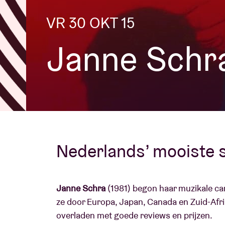
VR 30 OKT 15
Bezoekersin
Janne Schr
AB ❤ you
Nederlands’ mooiste 
Janne Schra
(1981) begon haar muzikale ca
ze door Europa, Japan, Canada en Zuid-Afr
overladen met goede reviews en prijzen.