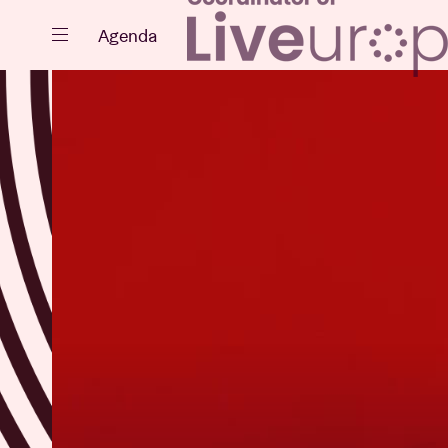
Sluiten
Agenda
Agenda
Projecten
Nieuws