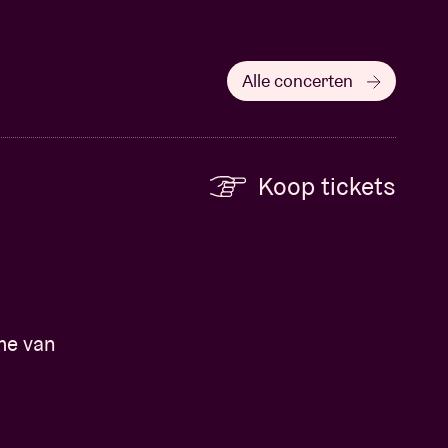
Alle concerten
Koop tickets
me van