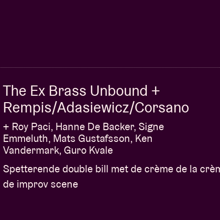
The Ex Brass Unbound +
Rempis/Adasiewicz/Corsano
+ Roy Paci, Hanne De Backer, Signe
Emmeluth, Mats Gustafsson, Ken
Vandermark, Guro Kvale
Spetterende double bill met de crème de la crè
de improv scene