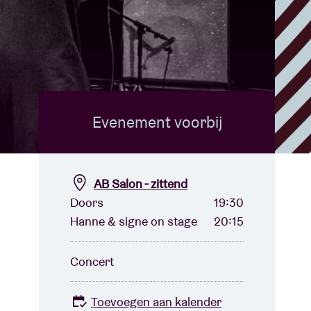
Evenement voorbij
AB Salon - zittend
Doors
19:30
Hanne & signe on stage
20:15
Concert
Toevoegen aan kalender