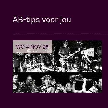
AB-tips voor jou
WO 4 NOV 26