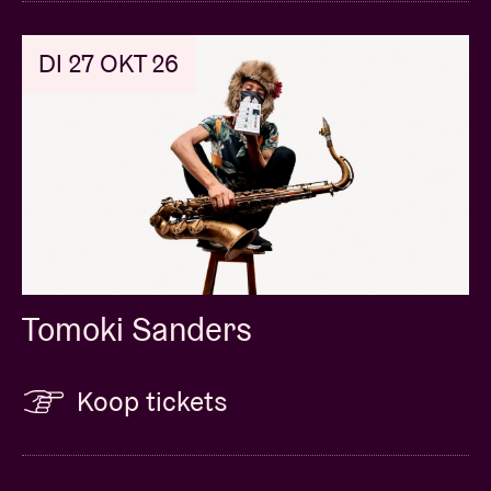
DI 27 OKT 26
Tomoki Sanders
Koop tickets