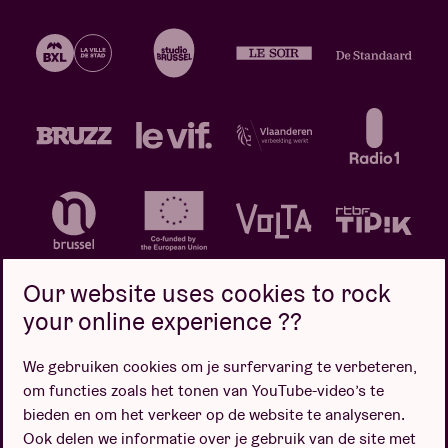
Our website uses cookies to rock
your online experience ??
We gebruiken cookies om je surfervaring te verbeteren,
Privacybeleid
Cookiebeleid
Verkoopsvoorwaarden
om functies zoals het tonen van YouTube-video’s te
Design door
bieden en om het verkeer op de website te analyseren.
Ook delen we informatie over je gebruik van de site met