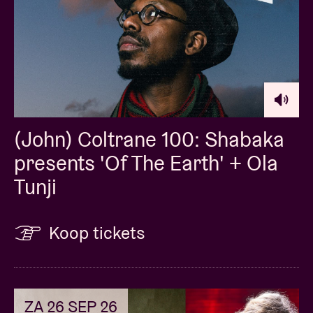
(John) Coltrane 100: Shabaka
presents 'Of The Earth' + Ola
Tunji
Koop tickets
ZA 26 SEP 26