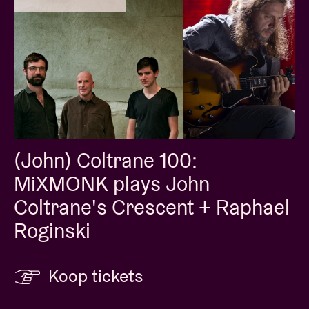
(John) Coltrane 100:
MiXMONK plays John
Coltrane's Crescent + Raphael
Roginski
Koop tickets