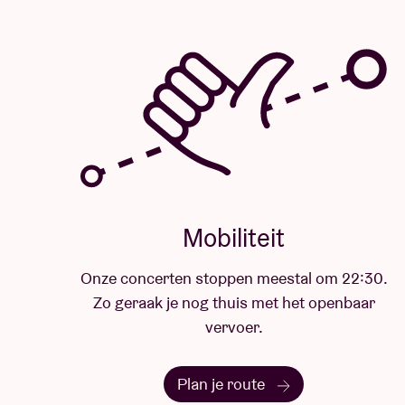
Mobiliteit
Onze concerten stoppen meestal om 22:30.
Zo geraak je nog thuis met het openbaar
vervoer.
Plan je route