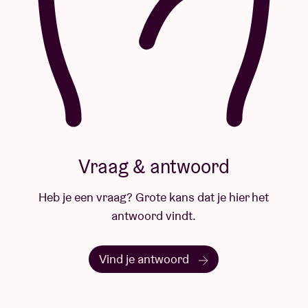
Vraag & antwoord
Heb je een vraag? Grote kans dat je hier het
antwoord vindt.
Vind je antwoord