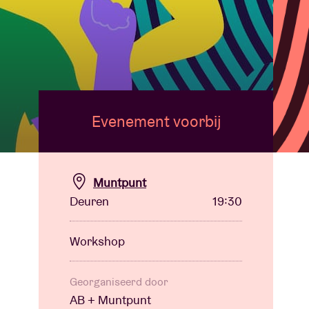
Evenement voorbij
Muntpunt
Deuren
19:30
Workshop
Georganiseerd door
AB + Muntpunt