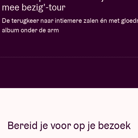
mee bezig’-tour
De terugkeer naar intiemere zalen én met gloe
album onder de arm
Bereid je voor op je bezoek