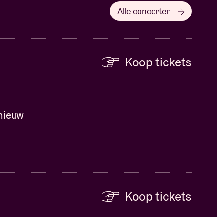
Alle concerten
Koop tickets
dnieuw
Koop tickets