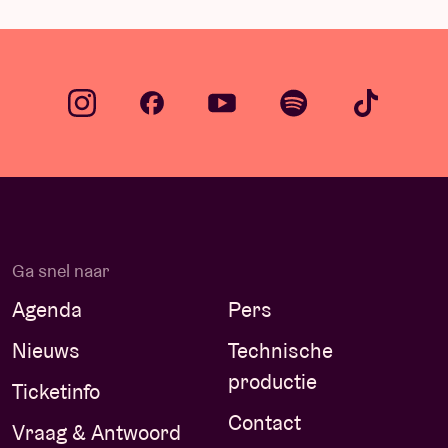
Ga snel naar
Agenda
Pers
Nieuws
Technische
productie
Ticketinfo
Contact
Vraag & Antwoord