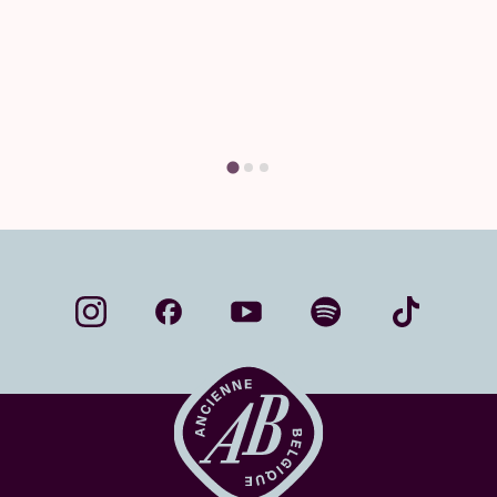
Heb je een vraag? Grote kans dat je hier het
antwoord vindt.
Vind je antwoord