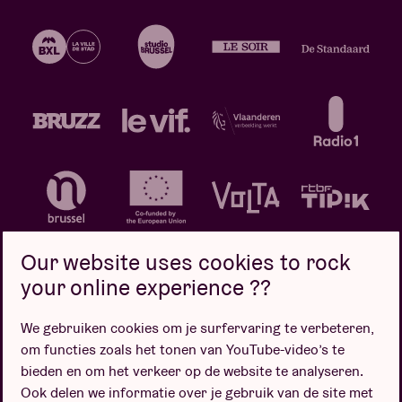
Our website uses cookies to rock
your online experience ??
We gebruiken cookies om je surfervaring te verbeteren,
Privacybeleid
Cookiebeleid
Verkoopsvoorwaarden
om functies zoals het tonen van YouTube-video’s te
Design door
bieden en om het verkeer op de website te analyseren.
Ook delen we informatie over je gebruik van de site met