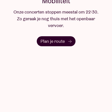
.
Vraag & antwoord