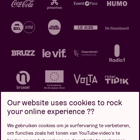
Our website uses cookies to rock
your online experience ??
We gebruiken cookies om je surfervaring te verbeteren,
Privacybeleid
Cookiebeleid
Verkoopsvoorwaarden
om functies zoals het tonen van YouTube-video’s te
Design door