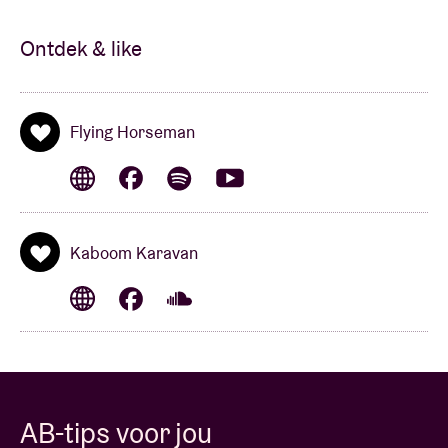
Ontdek & like
Flying Horseman
Kaboom Karavan
AB-tips voor jou