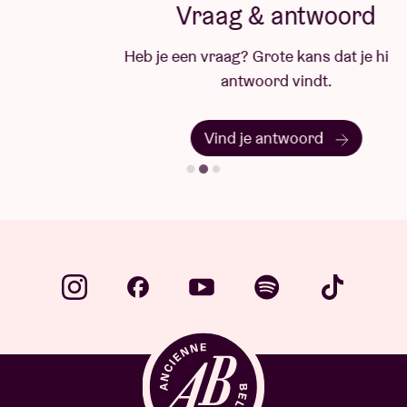
Vraag & antwoord
Heb je een vraag? Grote kans dat je hier het
antwoord vindt.
Vind je antwoord