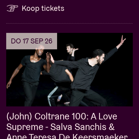
Koop tickets
DO 17 SEP 26
(John) Coltrane 100: A Love
Supreme - Salva Sanchis &
Anne Teresa De Keersmaeker