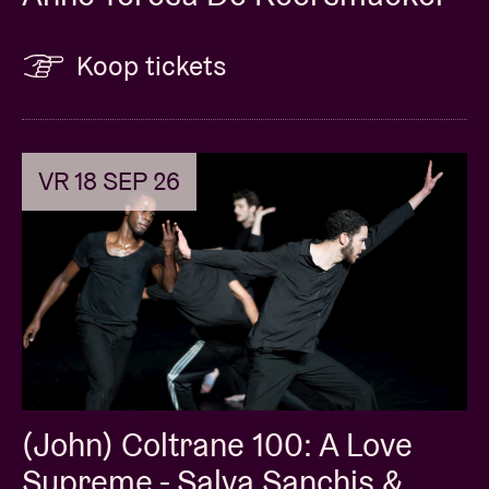
Koop tickets
VR 18 SEP 26
(John) Coltrane 100: A Love
Supreme - Salva Sanchis &