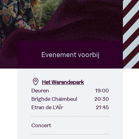
Evenement voorbij
Het Warandepark
Deuren
19:00
Brìghde Chaimbeul
20:30
Etran de L'AÏr
21:45
Concert