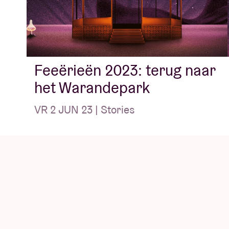
Feeërieën 2023: terug naar
het Warandepark
VR 2 JUN 23 | Stories