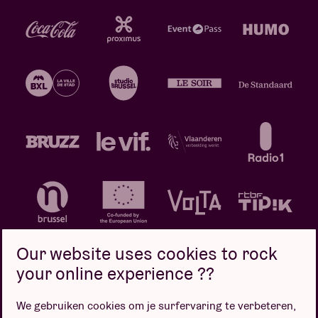
Our website uses cookies to rock
your online experience ??
We gebruiken cookies om je surfervaring te verbeteren,
Privacybeleid
Cookiebeleid
Verkoopsvoorwaarden