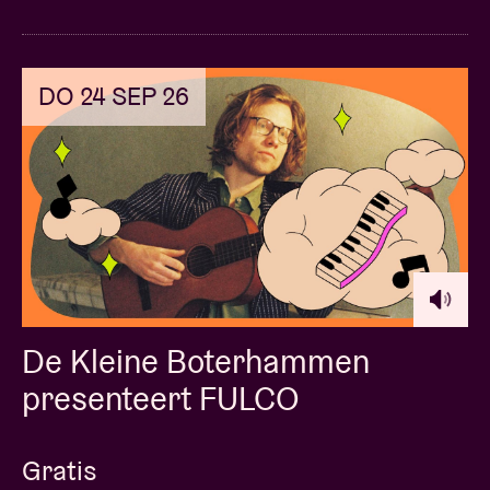
DO 24 SEP 26
De Kleine Boterhammen
presenteert FULCO
Gratis