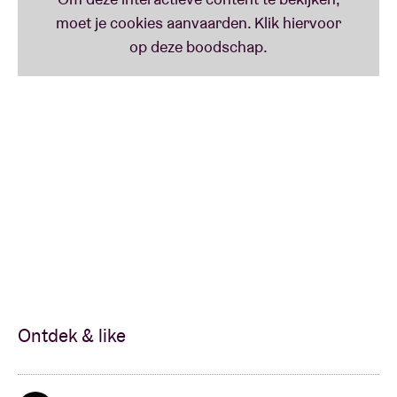
Bekijk het volledige programma
hier
.
Ontdek & like