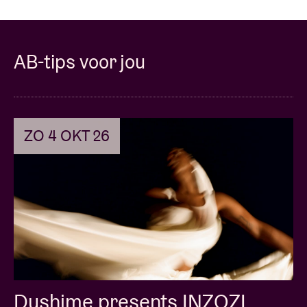
AB-tips voor jou
ZO 4 OKT 26
Dushime presents INZOZI