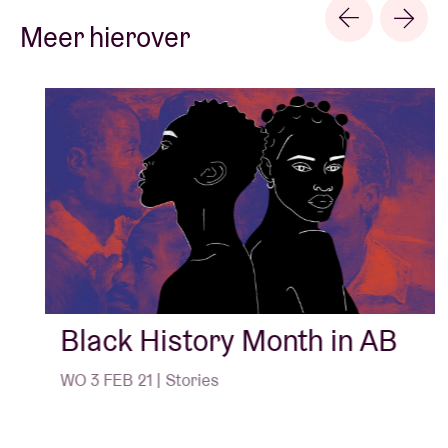
Meer hierover
Black History Month in AB
WO 3 FEB 21 | Stories