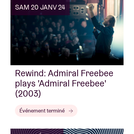
SAM 20 JANV 24
Rewind: Admiral Freebee
plays 'Admiral Freebee'
(2003)
Événement terminé