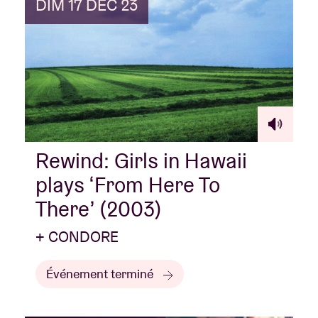
DIM 17 DÉC 23
Rewind: Girls in Hawaii
plays ‘From Here To
There’ (2003)
+ CONDORE
Événement terminé