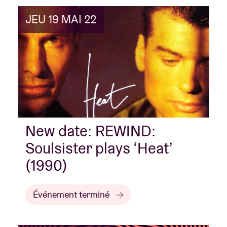
JEU 19 MAI 22
New date: REWIND:
Soulsister plays ‘Heat’
(1990)
Événement terminé