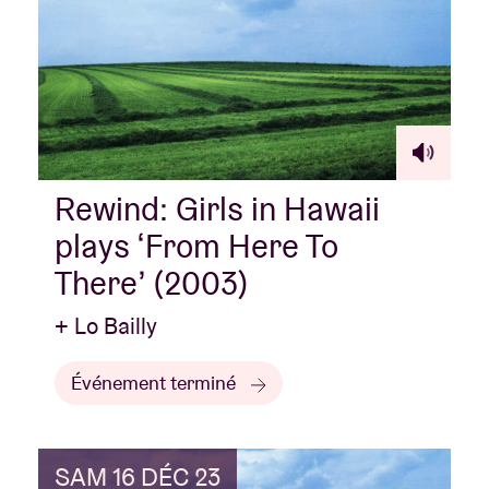
Rewind: Girls in Hawaii
plays ‘From Here To
There’ (2003)
+ Lo Bailly
Événement terminé
SAM 16 DÉC 23