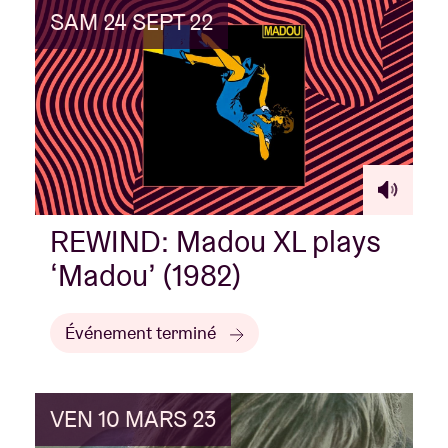
SAM 24 SEPT 22
REWIND: Madou XL plays
‘Madou’ (1982)
Événement terminé
VEN 10 MARS 23