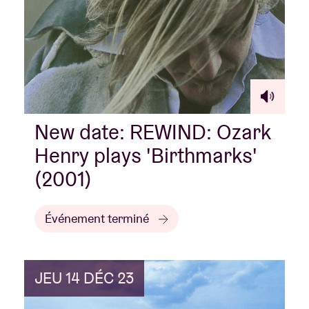
New date: REWIND: Ozark
Henry plays 'Birthmarks'
(2001)
Événement terminé
JEU 14 DÉC 23