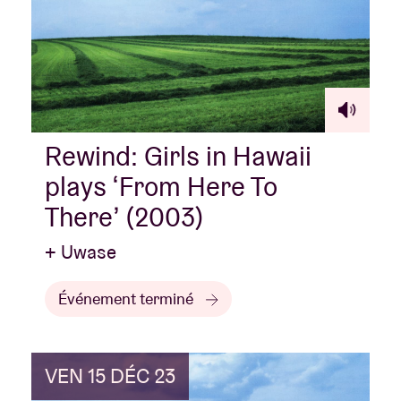
Rewind: Girls in Hawaii
plays ‘From Here To
There’ (2003)
+ Uwase
Événement terminé
VEN 15 DÉC 23