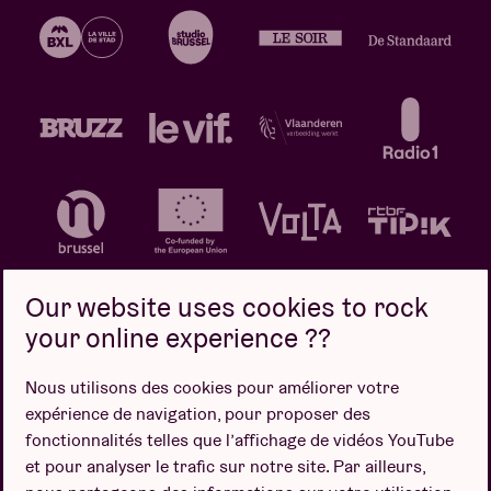
Our website uses cookies to rock
your online experience ??
Politique de confidentialité
Politique de cookies
Nous utilisons des cookies pour améliorer votre
expérience de navigation, pour proposer des
Conditions de vente
fonctionnalités telles que l’affichage de vidéos YouTube
Design par
et pour analyser le trafic sur notre site. Par ailleurs,