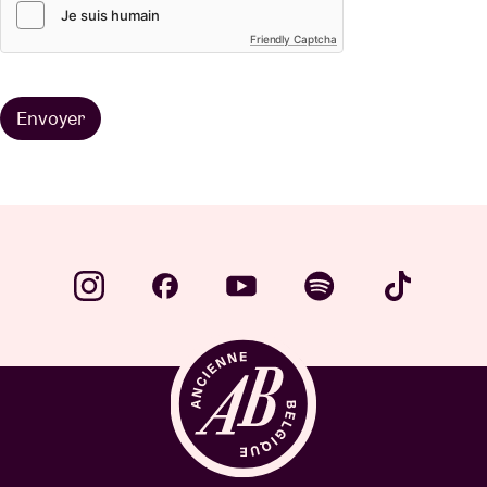
Friendly Captcha
Envoyer