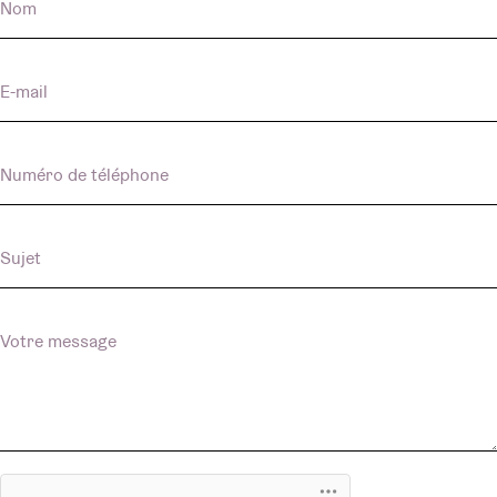
Nom
E-mail
Numéro de téléphone
Sujet
Votre message