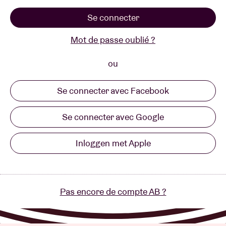
Se connecter
Location de salles
Mot de passe oublié ?
BRDCST
ou
Se connecter avec Facebook
ABtv
Se connecter avec Google
Chèque-concert
Inloggen met Apple
À propos de l'AB
Contact
Pas encore de compte AB ?