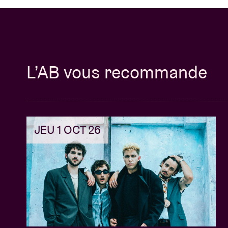
L’AB vous recommande
JEU 1 OCT 26