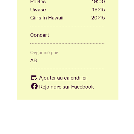
Portes
19:00
Uwase
19:45
Girls In Hawaii
20:45
Concert
Organisé par
AB
Ajouter au calendrier
Rejoindre sur Facebook