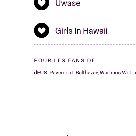
Uwase
Girls In Hawaii
POUR LES FANS DE
dEUS, Pavement, Balthazar, Warhaus Wet Le