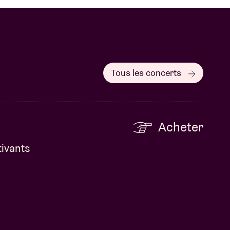
Tous les concerts
Acheter
tivants