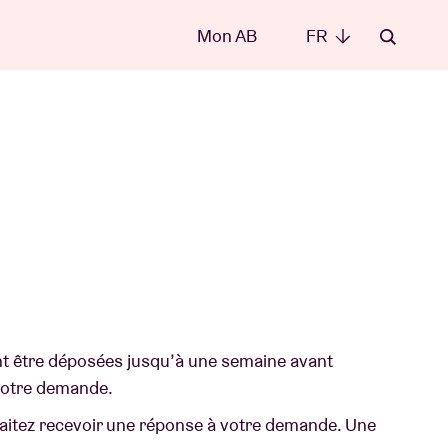
Mon AB
FR
FR
les
nt être déposées jusqu’à une semaine avant
 votre demande.
t
aitez recevoir une réponse à votre demande. Une