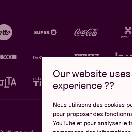
Our website uses 
experience ??
Nous utilisons des cookies p
pour proposer des fonctionnal
YouTube et pour analyser le tr
Conditions de vente