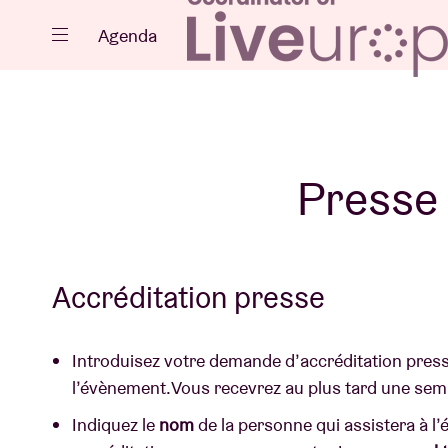
Fermer
Agenda
Agenda
Presse
Projets
Accréditation presse
Introduisez votre demande d’accréditation pres
l’évènement. Vous recevrez au plus tard une se
Actualités
Indiquez le
nom
de la personne qui assistera à l