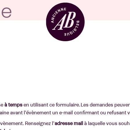
Location de sal
BRDCST
ABtv
se
à temps
en utilisant ce formulaire. Les demandes peuve
maine avant l’évènement un e-mail confirmant ou refusant
Chèque-concer
’évènement. Renseignez l’
adresse mail
à laquelle vous souh