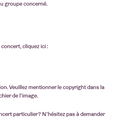
 du groupe concerné.
oncert, cliquez ici :
on. Veuillez mentionner le copyright dans la
chier de l’image.
cert particulier ? N’hésitez pas à demander