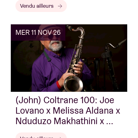
Vendu ailleurs
MER 11 NOV 26
(John) Coltrane 100: Joe
Lovano x Melissa Aldana x
Nduduzo Makhathini x ...