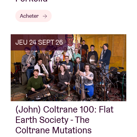
Acheter
JEU 24 SEPT 26
(John) Coltrane 100: Flat
Earth Society - The
Coltrane Mutations