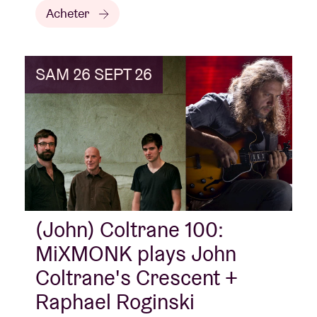
Acheter
SAM 26 SEPT 26
(John) Coltrane 100:
MiXMONK plays John
Coltrane's Crescent +
Raphael Roginski