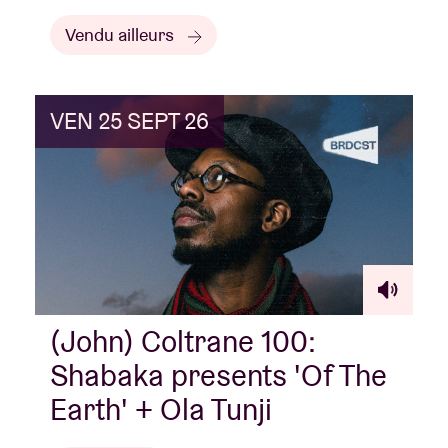
Vendu ailleurs
VEN 25 SEPT 26
(John) Coltrane 100:
Shabaka presents 'Of The
Earth' + Ola Tunji