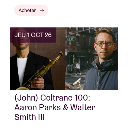
Acheter
JEU 1 OCT 26
(John) Coltrane 100:
Aaron Parks & Walter
Smith III