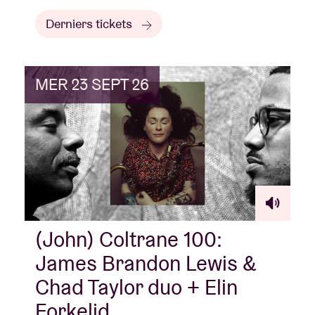
Derniers tickets
MER 23 SEPT 26
(John) Coltrane 100:
James Brandon Lewis &
Chad Taylor duo + Elin
Forkelid