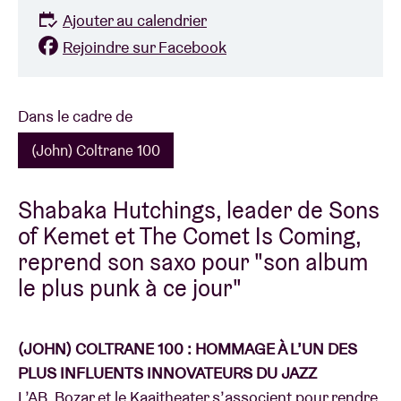
Ajouter au calendrier
Rejoindre sur Facebook
Dans le cadre de
(John) Coltrane 100
Shabaka Hutchings, leader de Sons
of Kemet et The Comet Is Coming,
reprend son saxo pour "son album
le plus punk à ce jour"
(JOHN) COLTRANE 100 : HOMMAGE À L’UN DES
PLUS INFLUENTS INNOVATEURS DU JAZZ
L’AB, Bozar et le Kaaitheater s’associent pour rendre