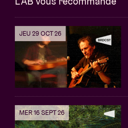
L’AB vous recommande
JEU 29 OCT 26
MER 16 SEPT 26