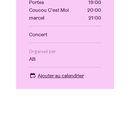
Portes
19:00
Coucou C'est Moi
20:00
marcel
21:00
Concert
Organisé par
AB
Ajouter au calendrier