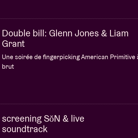
Double bill: Glenn Jones & Liam
Grant
Une soirée de fingerpicking American Primitive à
brut
screening SǒN & live
soundtrack