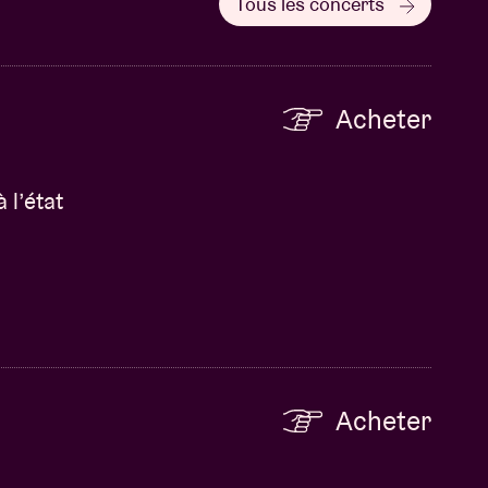
Tous les concerts
Acheter
 l’état
Acheter