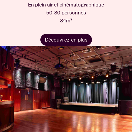
En plein air et cinématographique
50-80 personnes
84m²
Découvrez-en plus