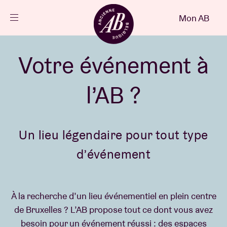
Fermer
Mon AB
FR
Agenda
Votre événement à
l’AB ?
Projets
Actualités
Un lieu légendaire pour tout type
d’événement
Infos visiteurs
À la recherche d’un lieu événementiel en plein centre
AB ❤ you
de Bruxelles ? L’AB propose tout ce dont vous avez
besoin pour un événement réussi : des espaces