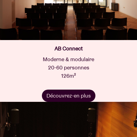
AB Connect
Moderne & modulaire
20-60 personnes
126m²
Découvrez-en plus