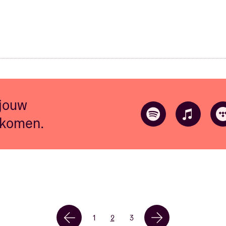
 jouw
 komen.
1
2
3