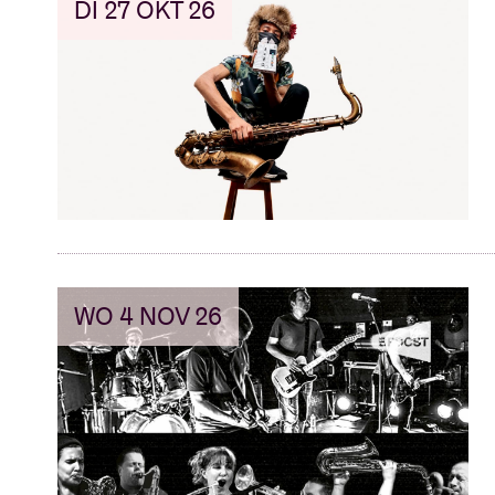
DI 27 OKT 26
WO 4 NOV 26