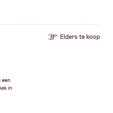
Elders te koop
s een
iek in