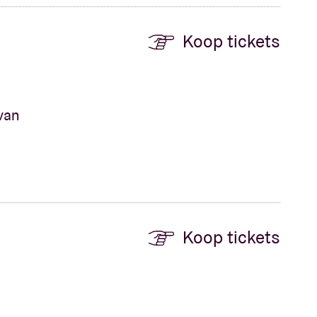
Koop tickets
 van
Koop tickets