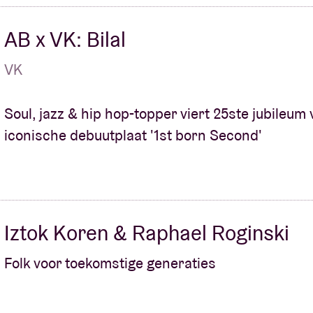
AB x VK: Bilal
VK
Soul, jazz & hip hop-topper viert 25ste jubileum
iconische debuutplaat '1st born Second'
Iztok Koren & Raphael Roginski
Folk voor toekomstige generaties