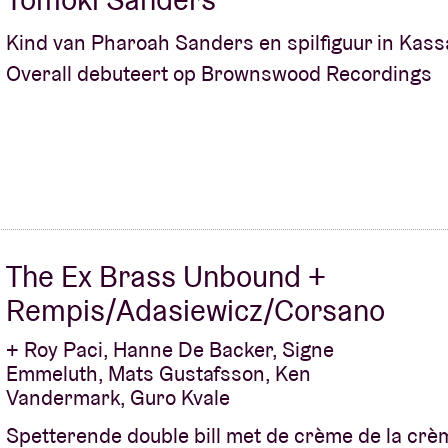
Kind van Pharoah Sanders en spilfiguur in Kass
Overall debuteert op Brownswood Recordings
The Ex Brass Unbound +
Rempis/Adasiewicz/Corsano
+ Roy Paci, Hanne De Backer, Signe
Emmeluth, Mats Gustafsson, Ken
Vandermark, Guro Kvale
Spetterende double bill met de crème de la crè