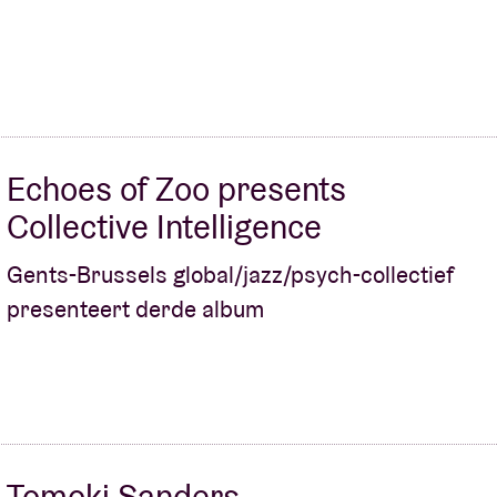
Echoes of Zoo presents
Collective Intelligence
Gents-Brussels global/jazz/psych-collectief
presenteert derde album
Tomoki Sanders