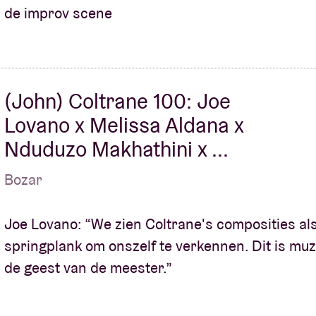
de improv scene
(John) Coltrane 100: Joe
Lovano x Melissa Aldana x
Nduduzo Makhathini x ...
Bozar
Joe Lovano: “We zien Coltrane's composities al
springplank om onszelf te verkennen. Dit is muz
de geest van de meester.”