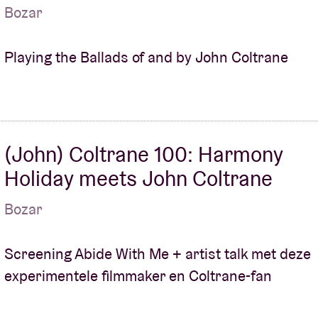
Bozar
Over AB
fo
Playing the Ballads of and by John Coltrane
Contact
(John) Coltrane 100: Harmony
Holiday meets John Coltrane
Bozar
Screening Abide With Me + artist talk met deze
experimentele filmmaker en Coltrane-fan