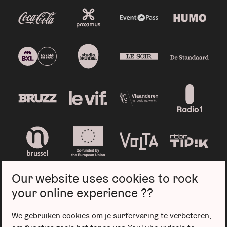
Our website uses cookies to rock
your online experience ??
We gebruiken cookies om je surfervaring te verbeteren,
Privacybeleid
Cookiebeleid
Verkoopsvoorwaarden