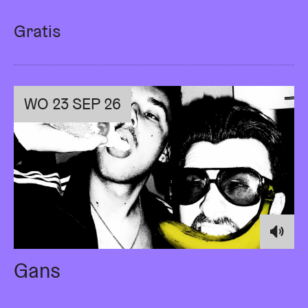
Gratis
WO 23 SEP 26
Gans