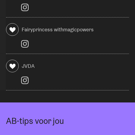
Fairyprincess withmagicpowers
JVDA
AB-tips voor jou