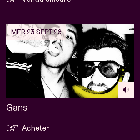
MER 23 SEPT 26
Gans
Acheter