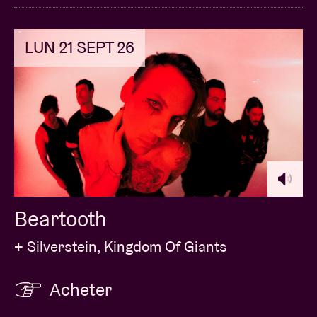
LUN 21 SEPT 26
Beartooth
+ Silverstein, Kingdom Of Giants
Acheter