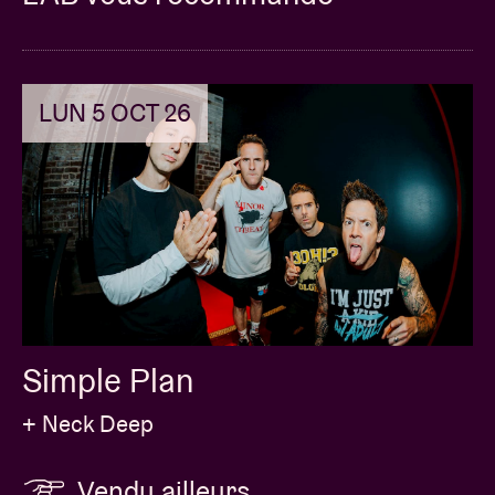
LUN 5 OCT 26
Simple Plan
+ Neck Deep
Vendu ailleurs