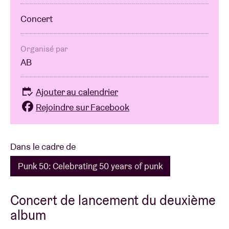
Concert
Organisé par
AB
Ajouter au calendrier
Rejoindre sur Facebook
Dans le cadre de
Punk 50: Celebrating 50 years of punk
Concert de lancement du deuxième
album