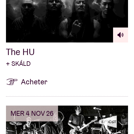
The HU
+ SKÁLD
Acheter
MER 4 NOV 26