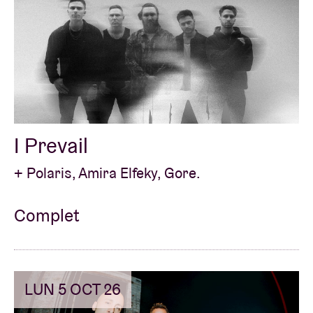
I Prevail
+ Polaris, Amira Elfeky, Gore.
Complet
LUN 5 OCT 26