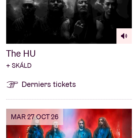
The HU
+ SKÁLD
Derniers tickets
MAR 27 OCT 26