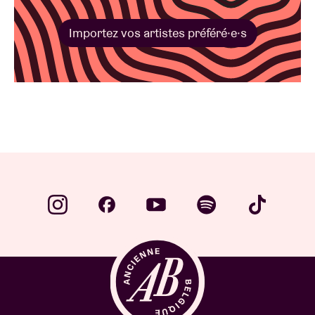
Importez vos artistes préféré·e·s