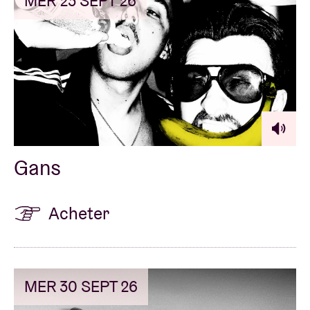
MER 23 SEPT 26
Gans
Acheter
MER 30 SEPT 26