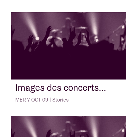
Images des concerts...
MER 7 OCT 09 | Stories