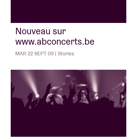
Nouveau sur
www.abconcerts.be
MAR 22 SEPT 09 | Stories