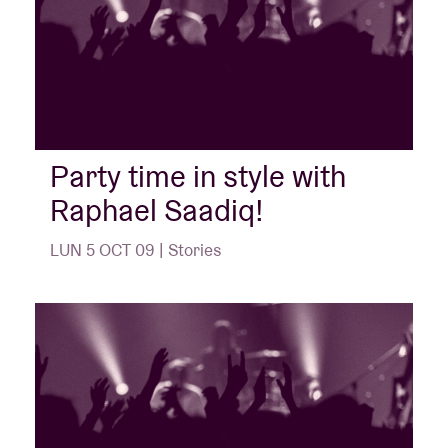
Party time in style with
Raphael Saadiq!
LUN 5 OCT 09 | Stories