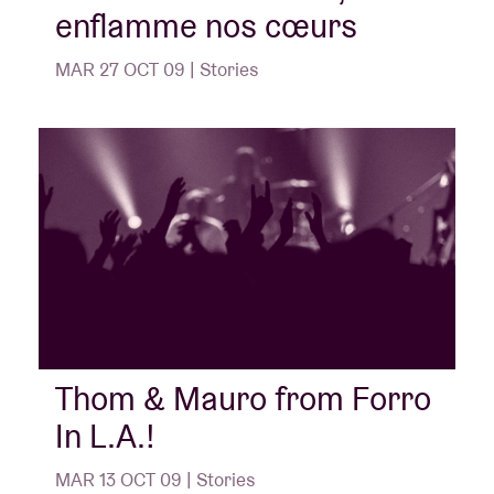
enflamme nos cœurs
MAR 27 OCT 09 | Stories
Thom & Mauro from Forro
In L.A.!
MAR 13 OCT 09 | Stories