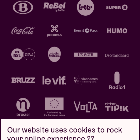
Our website uses cookies to rock
your online experience ??