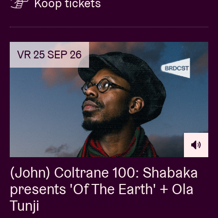
Koop tickets
VR 25 SEP 26
(John) Coltrane 100: Shabaka
presents 'Of The Earth' + Ola
Tunji