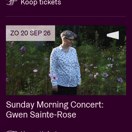
Koop tickets
ZO 20 SEP 26
Sunday Morning Concert:
Gwen Sainte-Rose