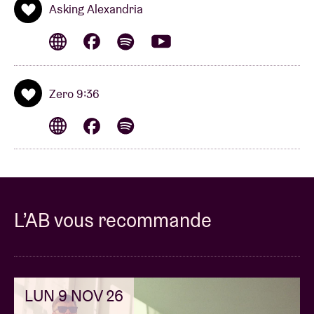
Asking Alexandria
Zero 9:36
L’AB vous recommande
LUN 9 NOV 26