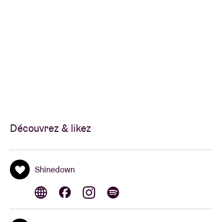
Découvrez & likez
Shinedown