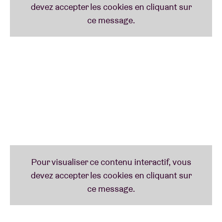
au Graspop Metal Meeting, Shinedown fera trembler
l’Ancienne Belgique !