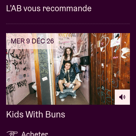
L’AB vous recommande
MER 9 DÉC 26
Kids With Buns
Acheter