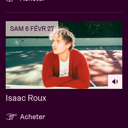
SAM 6 FÉVR 27
Isaac Roux
Acheter