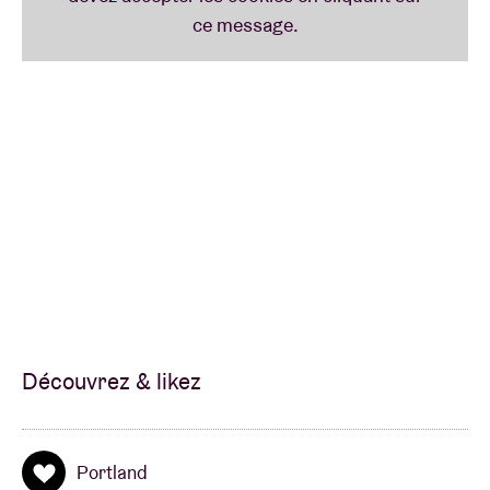
Découvrez & likez
Portland