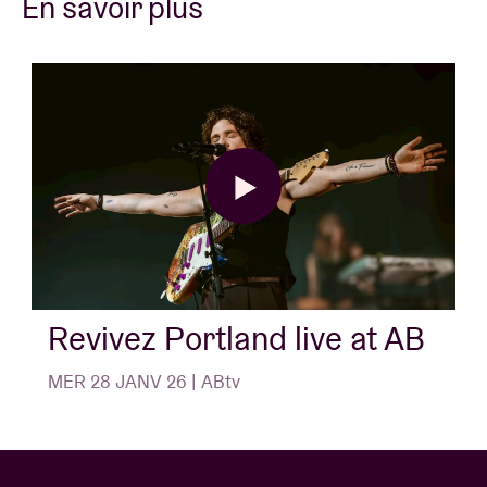
En savoir plus
Revivez Portland live at AB
MER 28 JANV 26 | ABtv