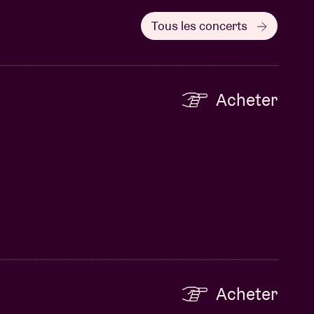
Tous les concerts
Acheter
Acheter