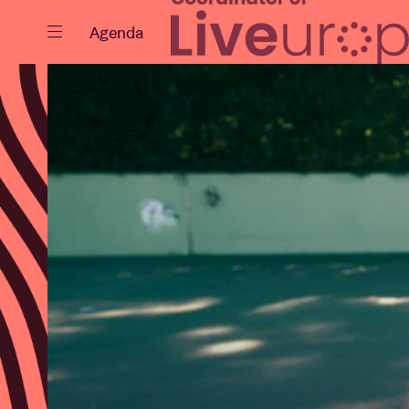
Fermer
Agenda
Agenda
Projets
Actualités