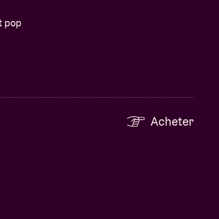
t pop
Acheter