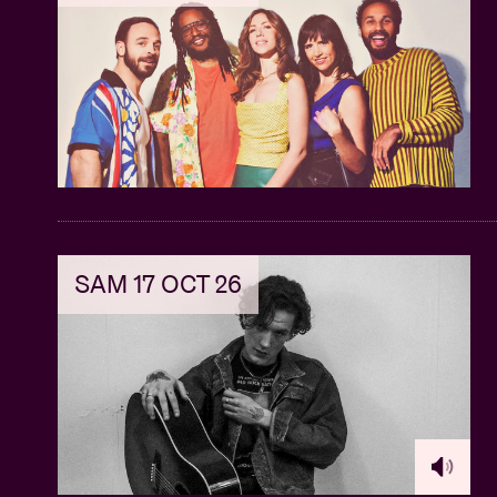
SAM 17 OCT 26