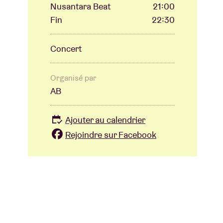
Nusantara Beat
21:00
Fin
22:30
Concert
Organisé par
AB
Ajouter au calendrier
Rejoindre sur Facebook