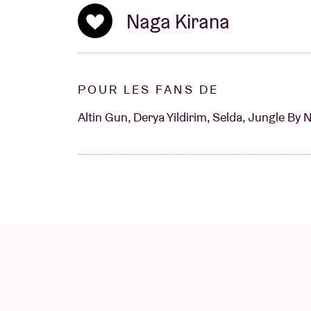
Naga Kirana
POUR LES FANS DE
Altin Gun, Derya Yildirim, Selda, Jungle By N