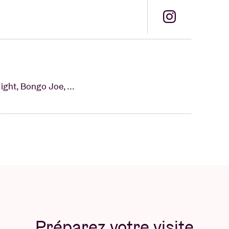
ight, Bongo Joe, ...
Préparez votre visite