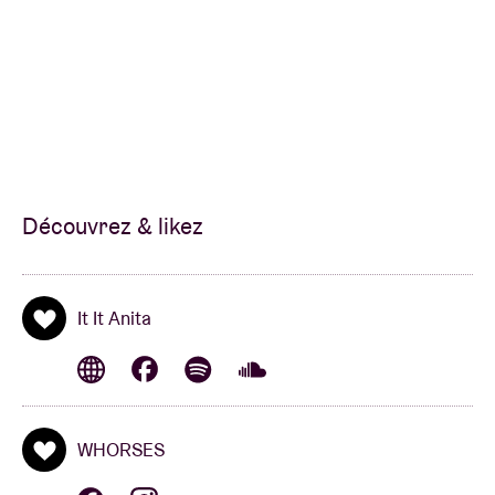
Découvrez & likez
It It Anita
WHORSES