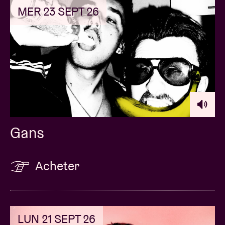
MER 23 SEPT 26
Gans
Acheter
LUN 21 SEPT 26