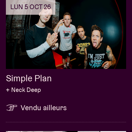
LUN 5 OCT 26
Simple Plan
+ Neck Deep
Vendu ailleurs