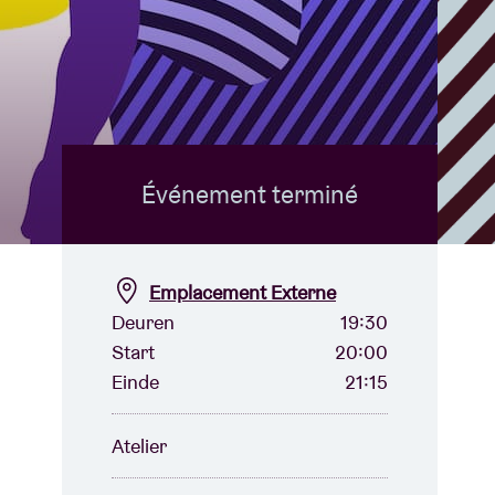
B
Événement terminé
Emplacement Externe
Deuren
19:30
Start
20:00
Einde
21:15
Atelier