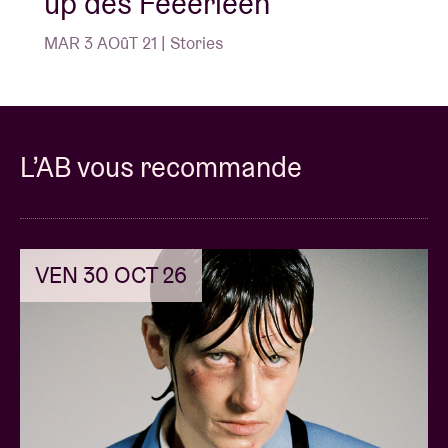
up des Feeërieën
MAR 3 AOûT 21 | Stories
L’AB vous recommande
VEN 30 OCT 26