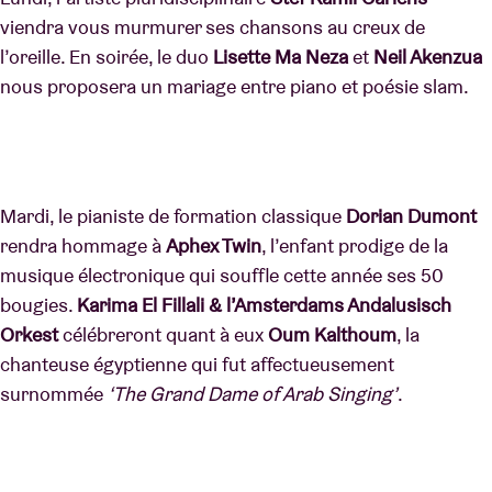
viendra vous murmurer ses chansons au creux de
l’oreille. En soirée, le duo
Lisette Ma Neza
et
Neil Akenzua
nous proposera un mariage entre piano et poésie slam.
Mardi, le pianiste de formation classique
Dorian Dumont
rendra hommage à
Aphex Twin
, l’enfant prodige de la
musique électronique qui souffle cette année ses 50
bougies.
Karima El Fillali & l’Amsterdams Andalusisch
Orkest
célébreront quant à eux
Oum Kalthoum
, la
chanteuse égyptienne qui fut affectueusement
surnommée
‘The Grand Dame of Arab Singing’
.