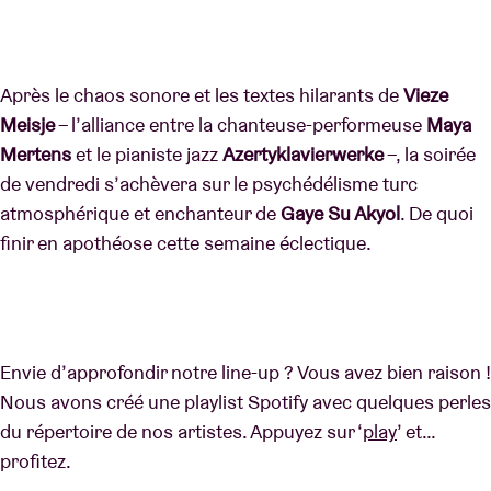
Après le chaos sonore et les textes hilarants de
Vieze
Meisje
– l’alliance entre la chanteuse-performeuse
Maya
Mertens
et le pianiste jazz
Azertyklavierwerke
–, la soirée
de vendredi s’achèvera sur le psychédélisme turc
atmosphérique et enchanteur de
Gaye Su Akyol
. De quoi
finir en apothéose cette semaine éclectique.
Envie d’approfondir notre line-up ? Vous avez bien raison !
Nous avons créé une playlist Spotify avec quelques perles
du répertoire de nos artistes. Appuyez sur ‘
play
’ et…
profitez.