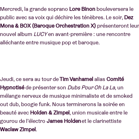
Mercredi, la grande soprano
Lore Binon
bouleversera le
public avec sa voix qui déchire les ténèbres. Le soir,
Dez
Mona & BOX (Baroque Orchestration X)
présenteront leur
nouvel album
LUCY
en avant-première : une rencontre
alléchante entre musique pop et baroque.
Jeudi, ce sera au tour de
Tim Vanhamel
alias
Comité
Hypnotisé
de présenter son
Dubs Pour Oh La La
, un
mélange nerveux de musique minimaliste et de smoked
out dub, boogie funk. Nous terminerons la soirée en
beauté avec
Holden & Zimpel
, union musicale entre le
gourou de l’électro
James Holden
et le clarinettiste
Waclaw Zimpel
.