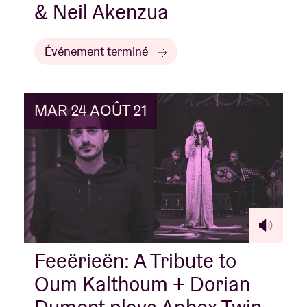
& Neil Akenzua
Événement terminé
MAR 24 AOÛT 21
Feeërieën: A Tribute to
Oum Kalthoum + Dorian