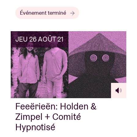
Événement terminé
JEU 26 AOÛT 21
Feeërieën: Holden &
Zimpel + Comité
Hypnotisé