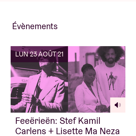
Évènements
LUN 23 AOÛT 21
Feeërieën: Stef Kamil
Carlens + Lisette Ma Neza