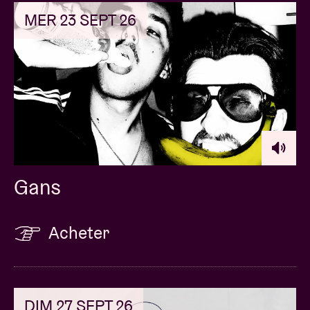
MER 23 SEPT 26
Gans
Acheter
DIM 27 SEPT 26