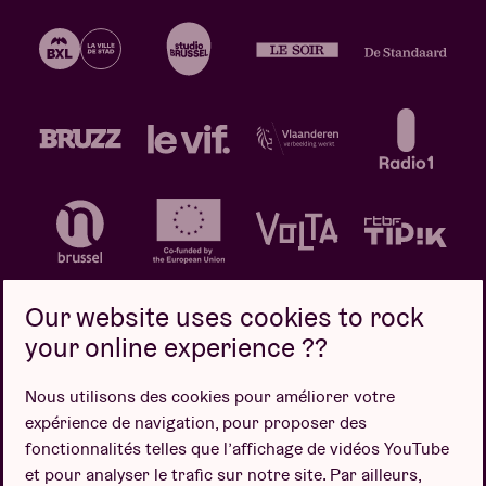
Our website uses cookies to rock
your online experience ??
Politique de confidentialité
Politique de cookies
Nous utilisons des cookies pour améliorer votre
expérience de navigation, pour proposer des
Conditions de vente
fonctionnalités telles que l’affichage de vidéos YouTube
Design par
et pour analyser le trafic sur notre site. Par ailleurs,