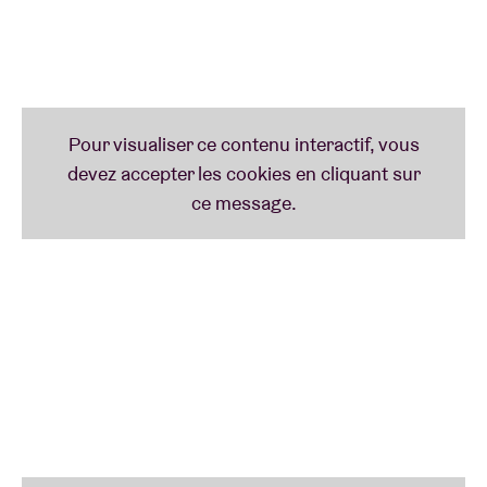
AB-cédaire
Après un premier passage à l’occasion d’ABBota, le groupe a remis le couvert en
2015 en première partie de Franz Ferdinand & Sparks.