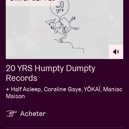
20 YRS Humpty Dumpty
Records
+ Half Asleep, Coraline Gaye, YÔKAÏ, Maniac
Maison
Acheter