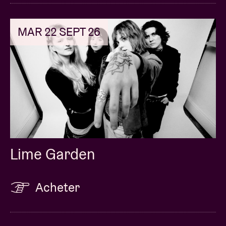
MAR 22 SEPT 26
Lime Garden
Acheter