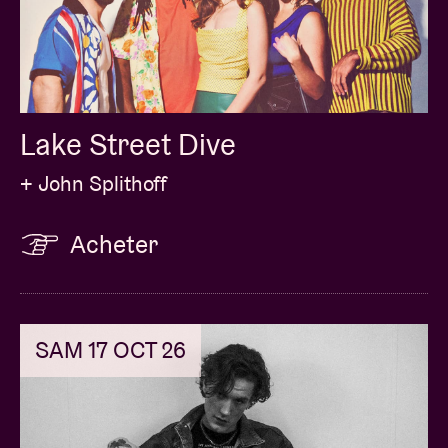
Lake Street Dive
+ John Splithoff
Acheter
SAM 17 OCT 26