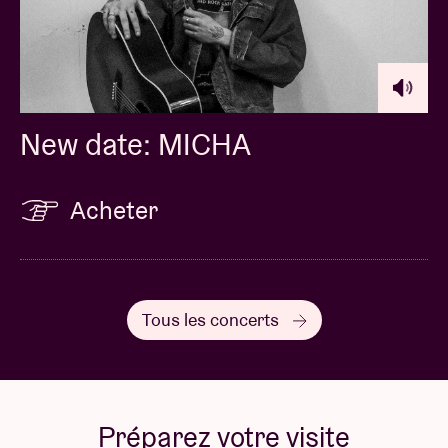
New date: MICHA
Acheter
Tous les concerts
Préparez votre visite