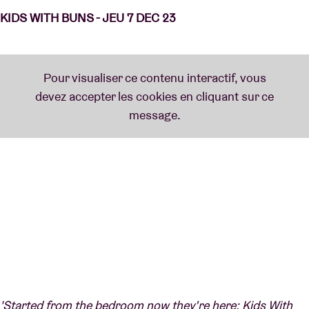
KIDS WITH BUNS - JEU 7 DEC 23
'Started from the bedroom now they’re here: Kids With