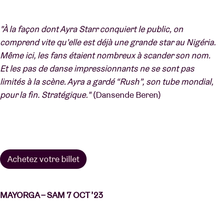
"À la façon dont Ayra Starr conquiert le public, on
comprend vite qu’elle est déjà une grande star au Nigéria.
Même ici, les fans étaient nombreux à scander son nom.
Et les pas de danse impressionnants ne se sont pas
limités à la scène. Ayra a gardé “Rush”, son tube mondial,
pour la fin. Stratégique."
(Dansende Beren)
Achetez votre billet
MAYORGA – SAM 7 OCT ’23