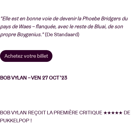
"Elle est en bonne voie de devenir la Phoebe Bridgers du
pays de Waes – flanquée, avec le reste de Bluai, de son
propre Boygenius."
(De Standaard)
Achetez votre billet
BOB VYLAN – VEN 27 OCT ’23
BOB VYLAN REÇOIT LA PREMIÈRE CRITIQUE ★★★★★ DE
PUKKELPOP !