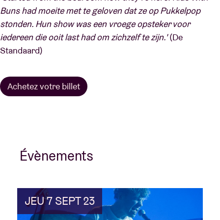
Buns had moeite met te geloven dat ze op Pukkelpop
stonden. Hun show was een vroege opsteker voor
iedereen die ooit last had om zichzelf te zijn.'
(De
Standaard)
Achetez votre billet
Évènements
JEU 7 SEPT 23