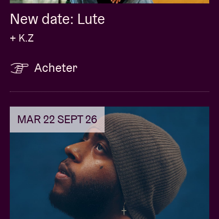
New date: Lute
+ K.Z
Acheter
MAR 22 SEPT 26