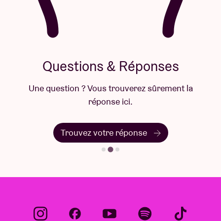
Questions & Réponses
Une question ? Vous trouverez sûrement la
réponse ici.
Trouvez votre réponse