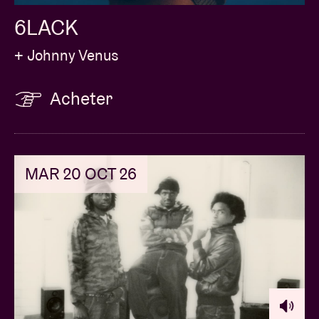
6LACK
+ Johnny Venus
Acheter
MAR 20 OCT 26