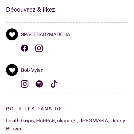
Découvrez & likez
SPACEBABYMADCHA
Bob Vylan
POUR LES FANS DE
Death Grips, Ho99o9, clipping., JPEGMAFIA, Danny
Brown