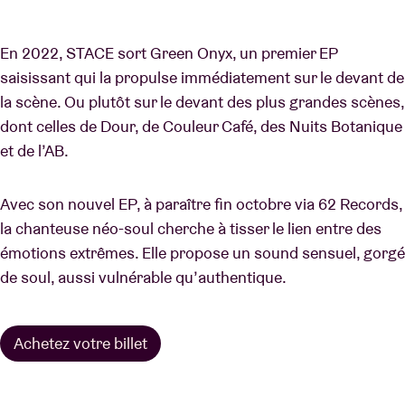
En 2022, STACE sort Green Onyx, un premier EP
saisissant qui la propulse immédiatement sur le devant de
la scène. Ou plutôt sur le devant des plus grandes scènes,
dont celles de Dour, de Couleur Café, des Nuits Botanique
et de l’AB.
Avec son nouvel EP, à paraître fin octobre via 62 Records,
la chanteuse néo-soul cherche à tisser le lien entre des
émotions extrêmes. Elle propose un sound sensuel, gorgé
de soul, aussi vulnérable qu’authentique.
Achetez votre billet