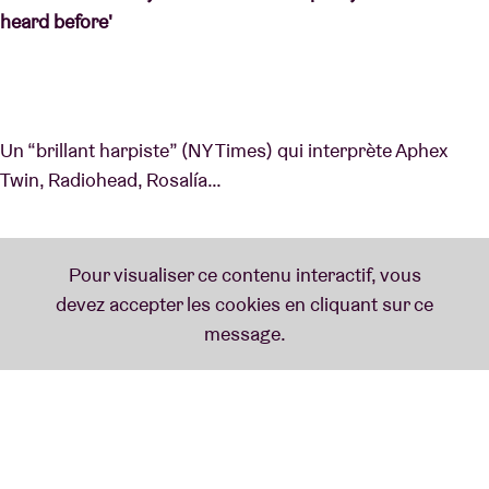
heard before'
Un “brillant harpiste” (NY Times) qui interprète Aphex
Twin, Radiohead, Rosalía…