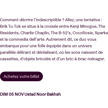
Comment décrire l’indescriptible ? Allez, une tentative :
Brik Tu-Tok se situe à la croisée entre Kenji Minogue, The
Residents, Charlie Chaplin, The B-52’s, CocoRosie, Sparks
et la commedia dell’arte. Autrement dit, ce duo vous
embarque pour une folle équipée dans un univers
parallèle délirant et déréalisant, où les sons naissent de
cassettes, d’objets bricolés et d’un bric-à-brac ménager.
Achetez votre billet
DIM 05 NOV Ustad Noor Bakhsh