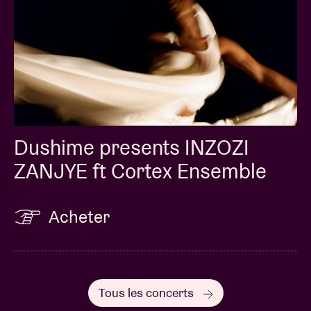
Dushime presents INZOZI
ZANJYE ft Cortex Ensemble
Acheter
Tous les concerts