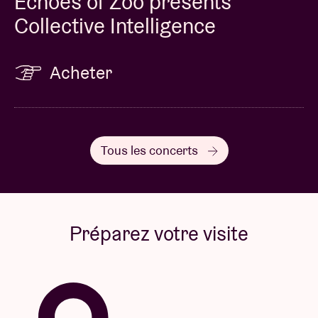
Echoes of Zoo presents
Collective Intelligence
Acheter
Tous les concerts
Préparez votre visite